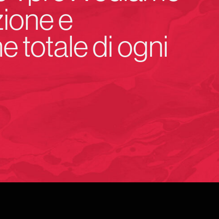
zione e
ne totale di ogni