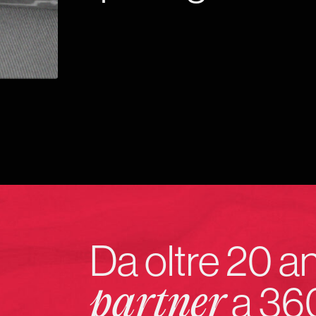
Da oltre 20 a
a 36
partner