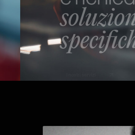
soluzioni
specifiche.
I nostri servizi