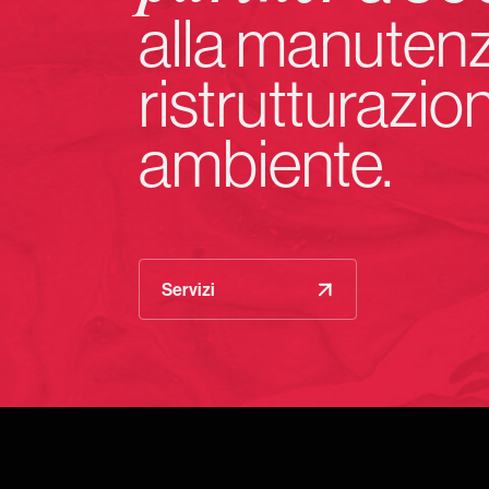
alla manuten
ristrutturazio
ambiente.
Servizi