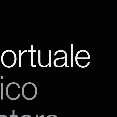
ortuale
ico